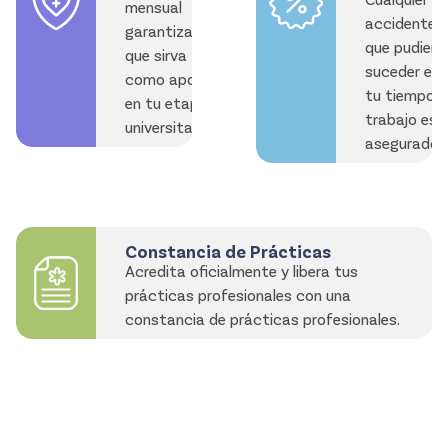
mensual
accidente
garantizada
que pudiera
que sirva
suceder en
como apoyo
tu tiempo 
en tu etapa
trabajo est
universitaria.
asegurado.
Constancia de Prácticas
Acredita oficialmente y libera tus
prácticas profesionales con una
constancia de prácticas profesionales.