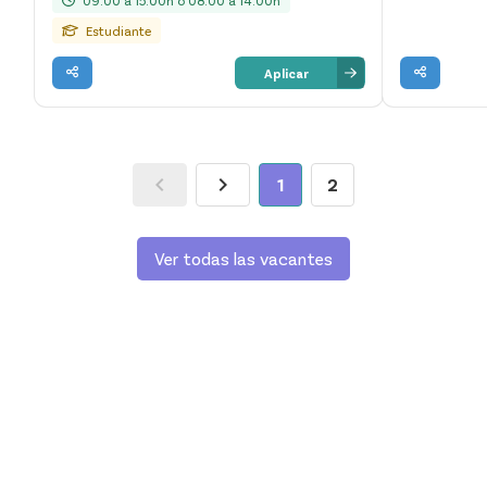
Estudiante
Aplicar
1
2
Ver todas las vacantes